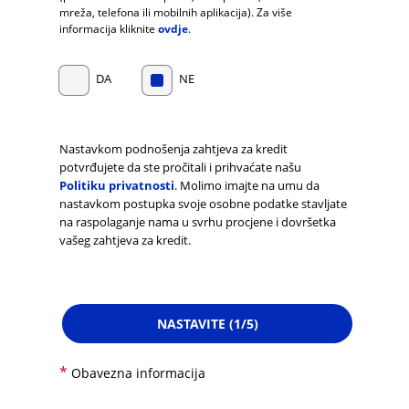
mreža, telefona ili mobilnih aplikacija). Za više
informacija kliknite
ovdje
.
DA
NE
Nastavkom podnošenja zahtjeva za kredit
potvrđujete da ste pročitali i prihvaćate našu
Politiku privatnosti
. Molimo imajte na umu da
nastavkom postupka svoje osobne podatke stavljate
na raspolaganje nama u svrhu procjene i dovršetka
vašeg zahtjeva za kredit.
NASTAVITE (1/5)
*
Obavezna informacija