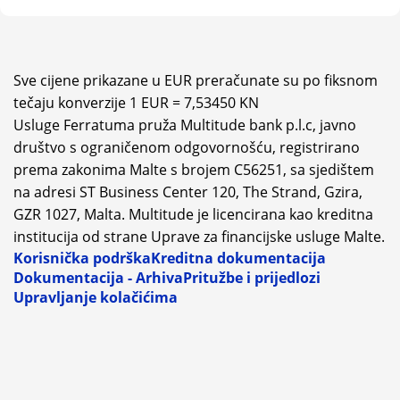
Sve cijene prikazane u EUR preračunate su po fiksnom
tečaju konverzije 1 EUR = 7,53450 KN
Usluge Ferratuma pruža Multitude bank p.l.c, javno
društvo s ograničenom odgovornošću, registrirano
prema zakonima Malte s brojem C56251, sa sjedištem
na adresi ST Business Center 120, The Strand, Gzira,
GZR 1027, Malta. Multitude je licencirana kao kreditna
institucija od strane Uprave za financijske usluge Malte.
Korisnička podrška
Kreditna dokumentacija
Dokumentacija - Arhiva
Pritužbe i prijedlozi
Upravljanje kolačićima