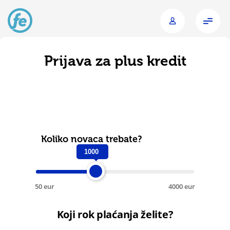
Skip
to
main
content
Prijava za plus kredit
Koliko novaca trebate?
1000
50 eur
4000 eur
Koji rok plaćanja želite?